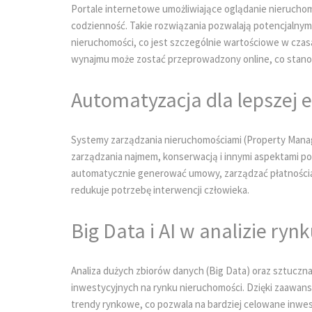
Portale internetowe umożliwiające oglądanie nieruchomoś
codzienność. Takie rozwiązania pozwalają potencjalnym
nieruchomości, co jest szczególnie wartościowe w czas
wynajmu może zostać przeprowadzony online, co stano
Automatyzacja dla lepszej 
Systemy zarządzania nieruchomościami (Property Man
zarządzania najmem, konserwacją i innymi aspektami p
automatycznie generować umowy, zarządzać płatnościa
redukuje potrzebę interwencji człowieka.
Big Data i AI w analizie ryn
Analiza dużych zbiorów danych (Big Data) oraz sztuczna
inwestycyjnych na rynku nieruchomości. Dzięki zaawa
trendy rynkowe, co pozwala na bardziej celowane inwes