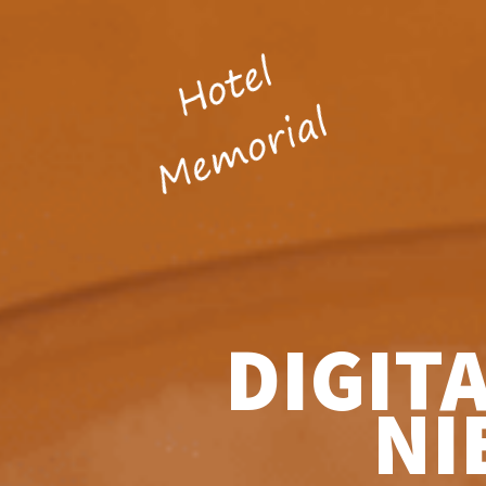
DIGIT
NI