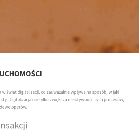
ERUCHOMOŚCI
w świat digitalizacji, co zauważalnie wpływa na sposób, w jaki
ty. Digitalizacja nie tylko zwiększa efektywność tych procesów,
i deweloperów.
ansakcji