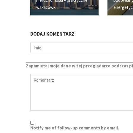
nieruchomości – praktyczne
budowlany
wskazówki
energety
DODAJ KOMENTARZ
Zapamiętaj moje dane w tej przeglądarce podczas p
Notify me of follow-up comments by email.