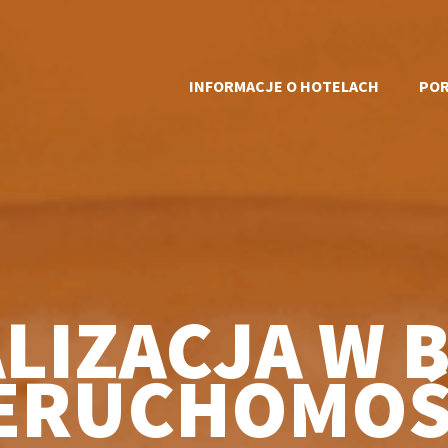
INFORMACJE O HOTELACH
POR
ALIZACJA W 
ERUCHOMOŚ