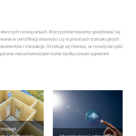
na obecnych rozwiązaniach. W przyszłości możemy spodziewać się
owanie w certyfikacji własności czy w procesach transakcyjnych
okumentów i transakcje. Oczekuje się również, że rozwój narzędzi
ządzanie nieruchomościami stanie się kluczowym aspektem
chnologii