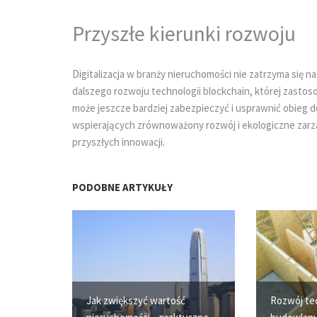
Przyszłe kierunki rozwoju
Digitalizacja w branży nieruchomości nie zatrzyma się 
dalszego rozwoju technologii blockchain, której zastos
może jeszcze bardziej zabezpieczyć i usprawnić obieg d
wspierających zrównoważony rozwój i ekologiczne zar
przyszłych innowacji.
PODOBNE ARTYKUŁY
Jak zwiększyć wartość
Rozwój te