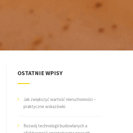
OSTATNIE WPISY
Jak zwiększyć wartość nieruchomości –
praktyczne wskazówki
Rozwój technologii budowlanych a
efektywność energetyczna nowych