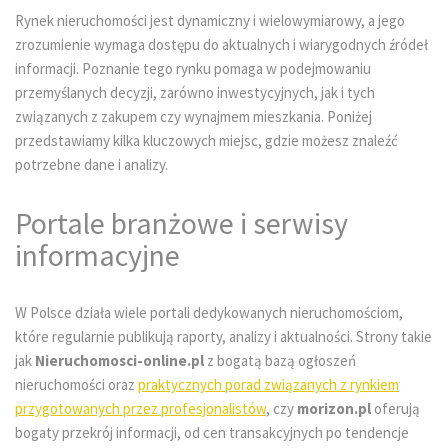
Rynek nieruchomości jest dynamiczny i wielowymiarowy, a jego
zrozumienie wymaga dostępu do aktualnych i wiarygodnych źródeł
informacji. Poznanie tego rynku pomaga w podejmowaniu
przemyślanych decyzji, zarówno inwestycyjnych, jak i tych
związanych z zakupem czy wynajmem mieszkania. Poniżej
przedstawiamy kilka kluczowych miejsc, gdzie możesz znaleźć
potrzebne dane i analizy.
Portale branżowe i serwisy
informacyjne
W Polsce działa wiele portali dedykowanych nieruchomościom,
które regularnie publikują raporty, analizy i aktualności. Strony takie
jak
Nieruchomosci-online.pl
z bogatą bazą ogłoszeń
nieruchomości oraz
praktycznych porad związanych z rynkiem
przygotowanych przez profesjonalistów
, czy
morizon.pl
oferują
bogaty przekrój informacji, od cen transakcyjnych po tendencje