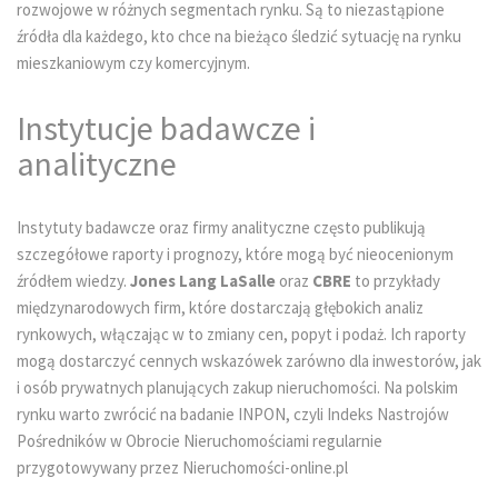
rozwojowe w różnych segmentach rynku. Są to niezastąpione
źródła dla każdego, kto chce na bieżąco śledzić sytuację na rynku
mieszkaniowym czy komercyjnym.
Instytucje badawcze i
analityczne
Instytuty badawcze oraz firmy analityczne często publikują
szczegółowe raporty i prognozy, które mogą być nieocenionym
źródłem wiedzy.
Jones Lang LaSalle
oraz
CBRE
to przykłady
międzynarodowych firm, które dostarczają głębokich analiz
rynkowych, włączając w to zmiany cen, popyt i podaż. Ich raporty
mogą dostarczyć cennych wskazówek zarówno dla inwestorów, jak
i osób prywatnych planujących zakup nieruchomości. Na polskim
rynku warto zwrócić na badanie INPON, czyli Indeks Nastrojów
Pośredników w Obrocie Nieruchomościami regularnie
przygotowywany przez Nieruchomości-online.pl