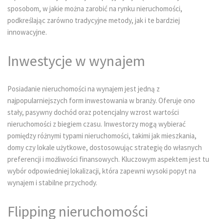
sposobom, w jakie można zarobić na rynku nieruchomości,
podkreślając zarówno tradycyjne metody, jak i te bardziej
innowacyjne.
Inwestycje w wynajem
Posiadanie nieruchomości na wynajem jest jedną z
najpopularniejszych form inwestowania w branży. Oferuje ono
stały, pasywny dochód oraz potencjalny wzrost wartości
nieruchomości z biegiem czasu. Inwestorzy mogą wybierać
pomiędzy różnymi typami nieruchomości, takimi jak mieszkania,
domy czy lokale użytkowe, dostosowując strategię do własnych
preferencji i możliwości finansowych. Kluczowym aspektem jest tu
wybór odpowiedniej lokalizacji, która zapewni wysoki popyt na
wynajem i stabilne przychody.
Flipping nieruchomości