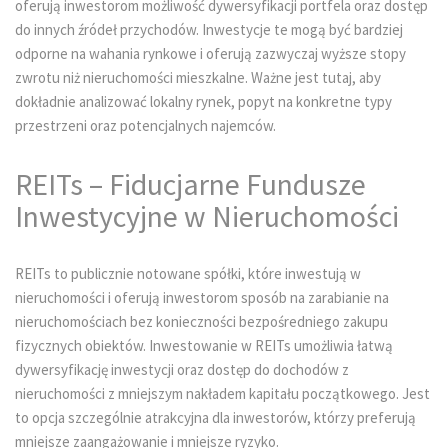
oferują inwestorom możliwość dywersyfikacji portfela oraz dostęp
do innych źródeł przychodów. Inwestycje te mogą być bardziej
odporne na wahania rynkowe i oferują zazwyczaj wyższe stopy
zwrotu niż nieruchomości mieszkalne. Ważne jest tutaj, aby
dokładnie analizować lokalny rynek, popyt na konkretne typy
przestrzeni oraz potencjalnych najemców.
REITs – Fiducjarne Fundusze
Inwestycyjne w Nieruchomości
REITs to publicznie notowane spółki, które inwestują w
nieruchomości i oferują inwestorom sposób na zarabianie na
nieruchomościach bez konieczności bezpośredniego zakupu
fizycznych obiektów. Inwestowanie w REITs umożliwia łatwą
dywersyfikację inwestycji oraz dostęp do dochodów z
nieruchomości z mniejszym nakładem kapitału początkowego. Jest
to opcja szczególnie atrakcyjna dla inwestorów, którzy preferują
mniejsze zaangażowanie i mniejsze ryzyko.