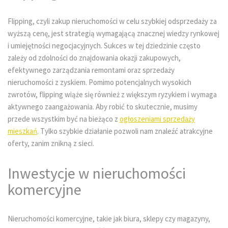
Flipping, czyli zakup nieruchomości w celu szybkiej odsprzedaży za
wyższą cenę, jest strategią wymagającą znacznej wiedzy rynkowej
i umiejętności negocjacyjnych. Sukces w tej dziedzinie często
zależy od zdolności do znajdowania okazji zakupowych,
efektywnego zarządzania remontami oraz sprzedaży
nieruchomości z zyskiem. Pomimo potencjalnych wysokich
zwrotów, flipping wiąże się również z większym ryzykiem i wymaga
aktywnego zaangażowania. Aby robić to skutecznie, musimy
przede wszystkim być na bieżąco z
ogłoszeniami sprzedaży
mieszkań
. Tylko szybkie działanie pozwoli nam znaleźć atrakcyjne
oferty, zanim znikną z sieci.
Inwestycje w nieruchomości
komercyjne
Nieruchomości komercyjne, takie jak biura, sklepy czy magazyny,