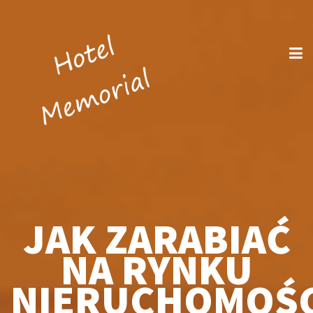
JAK ZARABIAĆ
NA RYNKU
NIERUCHOMOŚC