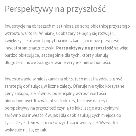
Perspektywy na przyszłość
Inwestycje na obrzeżach miast niosą ze sobą obietnicę przyszłego
wzrostu wartości. W miarę jak obszary te będą się rozwijać,
zwiększy się również popyt na mieszkania, co może przynieść
inwestorom znaczne zyski.
Perspektywy na przyszłość
są więc
bardzo obiecujące, szczególnie dla tych, którzy planują
długoterminowe zaangażowanie w rynek nieruchomości.
Inwestowanie w mieszkania na obrzeżach miast wydaje się być
strategią obfitującą w liczne zalety. Oferuje nie tylko korzystne
ceny zakupu, ale również potencjalny wzrost wartości
nieruchomości. Rozwój infrastruktury, bliskość natury i
perspektywy na przyszłość czynią te lokalizacje atrakcyjnymi
zarówno dla inwestorów, jak i dla osób szukających miejsca do
życia. Czy zatem warto rozważyć taką inwestycję? Wszystko
wskazuje na to, że tak.