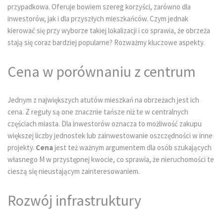
przypadkowa. Oferuje bowiem szereg korzyści, zarówno dla
inwestorów, jak i dla przyszłych mieszkańców. Czym jednak
kierować się przy wyborze takiej lokalizacji i co sprawia, że obrzeża
stają się coraz bardziej popularne? Rozważmy kluczowe aspekty.
Cena w porównaniu z centrum
Jednym z największych atutów mieszkań na obrzeżach jest ich
cena. Z reguły są one znacznie tańsze niż te w centralnych
częściach miasta. Dla inwestorów oznacza to możliwość zakupu
większej liczby jednostek lub zainwestowanie oszczędności w inne
projekty.
Cena
jest też ważnym argumentem dla osób szukających
własnego M w przystępnej kwocie, co sprawia, że nieruchomości te
cieszą się nieustającym zainteresowaniem.
Rozwój infrastruktury