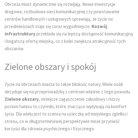
Obrzeża miast dynamicznie się rozwijają. Nowe inwestycje
drogowe, rozbudowa sieci komunikacyjnej czy powstawanie
centrów handlowych i usługowych sprawiają, że życie na
przedmieściach staje się coraz wygodniejsze.
Rozwój
infrastruktury
przekłada się na lepszą dostępność komunikacyjną
i bogatszą ofertę miejską, co z kolei zwiększa atrakcyjność tych
obszarów.
Zielone obszary i spokój
Życie na obrzeżach miasta to także bliskość natury. Wiele osób
decyduje się na przeprowadzkę z centrum właśnie z tego powodu.
Zielone obszary
, mniejsze zagęszczenie zabudowy i niższy
poziom hałasu to czynniki, które znacząco wpływają na komfort
życia. Dla wielu jest to szansa na ucieczkę od miejskiego zgiełku i
stresu, co w długoterminowej perspektywie może przynieść
korzyści dla zdrowia psychicznego i fizycznego.