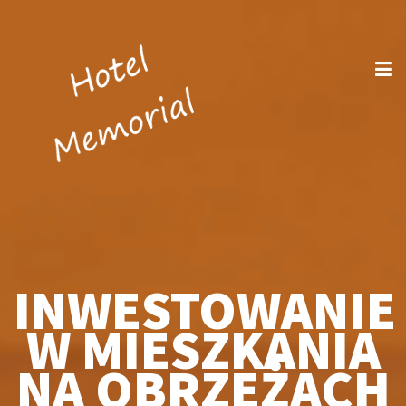
INWESTOWANIE
W MIESZKANIA
NA OBRZEŻACH