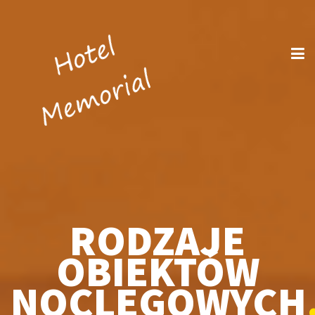
RODZAJE
OBIEKTÓW
NOCLEGOWYCH