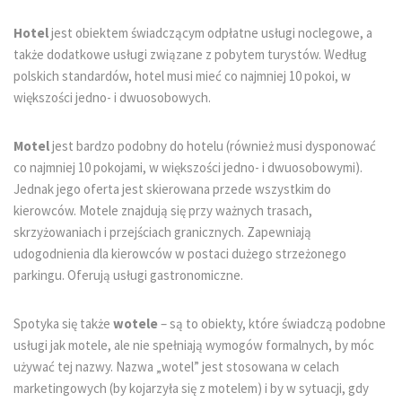
Hotel
jest obiektem świadczącym odpłatne usługi noclegowe, a
także dodatkowe usługi związane z pobytem turystów. Według
polskich standardów, hotel musi mieć co najmniej 10 pokoi, w
większości jedno- i dwuosobowych.
Motel
jest bardzo podobny do hotelu (również musi dysponować
co najmniej 10 pokojami, w większości jedno- i dwuosobowymi).
Jednak jego oferta jest skierowana przede wszystkim do
kierowców. Motele znajdują się przy ważnych trasach,
skrzyżowaniach i przejściach granicznych. Zapewniają
udogodnienia dla kierowców w postaci dużego strzeżonego
parkingu. Oferują usługi gastronomiczne.
Spotyka się także
wotele
– są to obiekty, które świadczą podobne
usługi jak motele, ale nie spełniają wymogów formalnych, by móc
używać tej nazwy. Nazwa „wotel” jest stosowana w celach
marketingowych (by kojarzyła się z motelem) i by w sytuacji, gdy