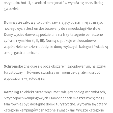
przypadku hoteli, standard pensjonatów wyraża się przez liczbę
gwiazdek.
Dom wycieczkowy
to obiekt zawierający co najmniej 30 miejsc
noclegowych. Jest on dostosowany do samoobsługi klientów.
Domy wycieczkowe są podzielone na trzy kategorie oznaczone
cyframi rzymskimi (I, II, III). Normą są pokoje wieloosobowe i
współdzielone łazienki. Jedynie domy wyższych kategorii świadczą
usługi gastronomiczne.
Schronisko
znajduje się poza obszarem zabudowanym, na szlaku
turystycznym. Również świadczy minimum usług, ale musi być
wyposażone w jadłodajnię.
Kemping
to obiekt strzeżony umożliwiający nocleg w namiotach,
przyczepach kempingowych i samochodach mieszkalnych; mogą
tam również być dostępne domki turystyczne. Wyróżnia się cztery
kategorie kempingów oznaczone gwiazdkami. Wyższe kategorie