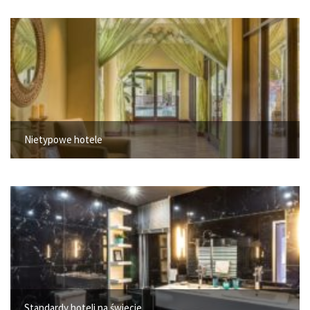
Nietypowe hotele
Standardy hoteli na świecie