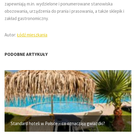
zapewniają m.in. wydzielone i ponumerowane stanowiska
obozowania, urządzenia do prania i prasowania, a także sklepik i
zakład gastronomiczny.
Autor:
Łódź mieszkania
PODOBNE ARTYKUŁY
Standard hoteli w Polsce – co oznaczają gwiazdki?