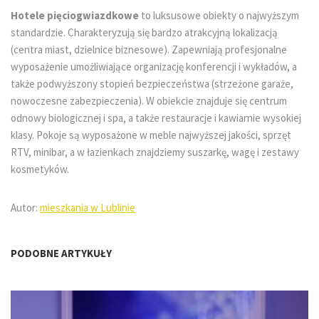
Hotele pięciogwiazdkowe
to luksusowe obiekty o najwyższym
standardzie. Charakteryzują się bardzo atrakcyjną lokalizacją
(centra miast, dzielnice biznesowe). Zapewniają profesjonalne
wyposażenie umożliwiające organizację konferencji i wykładów, a
także podwyższony stopień bezpieczeństwa (strzeżone garaże,
nowoczesne zabezpieczenia). W obiekcie znajduje się centrum
odnowy biologicznej i spa, a także restauracje i kawiarnie wysokiej
klasy. Pokoje są wyposażone w meble najwyższej jakości, sprzęt
RTV, minibar, a w łazienkach znajdziemy suszarkę, wagę i zestawy
kosmetyków.
Autor:
mieszkania w Lublinie
PODOBNE ARTYKUŁY